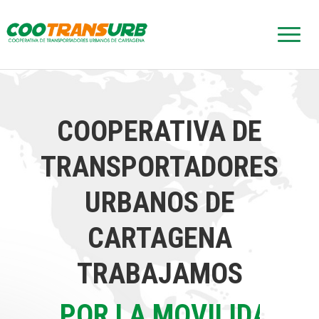
Toggle
naviga
COOPERATIVA DE
TRANSPORTADORES
URBANOS DE
CARTAGENA
TRABAJAMOS
POR CARTAGENA