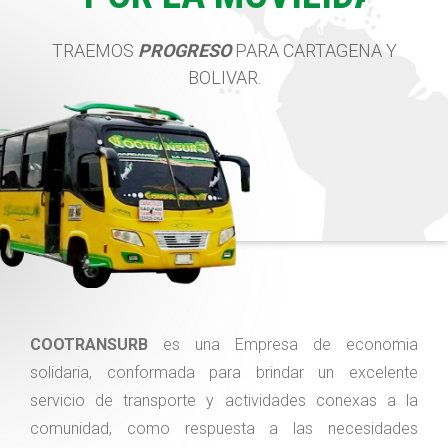
TRAEMOS
PROGRESO
PARA CARTAGENA Y
BOLIVAR.
COOTRANSURB
es una Empresa de economia
solidaria, conformada para brindar un excelente
servicio de transporte y actividades conexas a la
comunidad, como respuesta a las necesidades